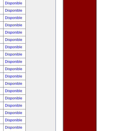
!
Disponible
!
Disponible
0
Disponible
!
Disponible
!
Disponible
!
Disponible
!
Disponible
!
Disponible
!
Disponible
0
Disponible
!
Disponible
!
Disponible
!
Disponible
!
Disponible
!
Disponible
!
Disponible
!
Disponible
!
Disponible