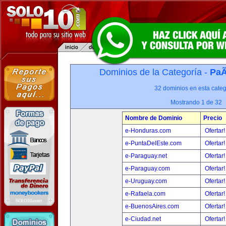
Dominios de la Categoría -
PaÃ
32 dominios en esta categ
Mostrando 1 de 32
Nombre de Dominio
Precio
e-Honduras.com
Ofertar
e-PuntaDelEste.com
Ofertar
e-Paraguay.net
Ofertar
e-Paraguay.com
Ofertar
e-Uruguay.com
Ofertar
e-Rafaela.com
Ofertar
e-BuenosAires.com
Ofertar
e-Ciudad.net
Ofertar