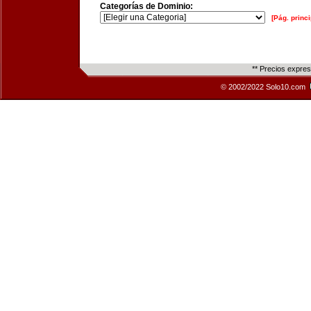
Categorías de Dominio:
[Pág. princi
** Precios expre
© 2002/2022 Solo10.com