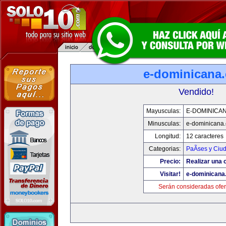
e-dominicana
Vendido!
Mayusculas:
E-DOMINICA
Minusculas:
e-dominicana
Longitud:
12 caracteres
Categorias:
PaÃ­ses y Ciu
Precio:
Realizar una o
Visitar!
e-dominicana
Serán consideradas ofer