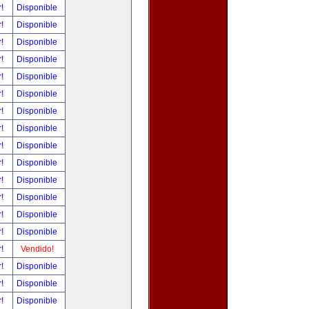
r!
Disponible
r!
Disponible
r!
Disponible
r!
Disponible
r!
Disponible
r!
Disponible
r!
Disponible
r!
Disponible
r!
Disponible
r!
Disponible
r!
Disponible
r!
Disponible
r!
Disponible
r!
Disponible
r!
Vendido!
r!
Disponible
r!
Disponible
r!
Disponible