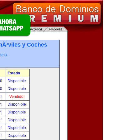
Ã³viles y Coches
oría.
Estado
00
Disponible
00
Disponible
r!
Vendido!
r!
Disponible
r!
Disponible
r!
Disponible
r!
Disponible
r!
Disponible