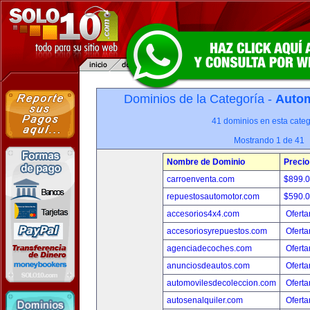
Dominios de la Categoría -
Autom
41 dominios en esta categ
Mostrando 1 de 41
Nombre de Dominio
Precio
carroenventa.com
$899.
repuestosautomotor.com
$590.
accesorios4x4.com
Oferta
accesoriosyrepuestos.com
Oferta
agenciadecoches.com
Oferta
anunciosdeautos.com
Oferta
automovilesdecoleccion.com
Oferta
autosenalquiler.com
Oferta