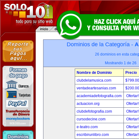
Dominios de la Categoría -
A
26 dominios en esta categ
Mostrando 1 de 26
Nombre de Dominio
Precio
clubdelamusica.com
$799.0
ventadeartesanias.com
$200.0
academiadefotografia.com
Ofertar
actuacion.org
Ofertar
clubdefotografia.com
Ofertar
cursodecine.com
Ofertar
e-teatro.com
Ofertar
escribirunlibro.com
Ofertar