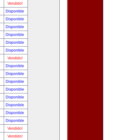
!
Vendido!
!
Disponible
!
Disponible
!
Disponible
!
Disponible
!
Disponible
!
Disponible
!
Vendido!
!
Disponible
!
Disponible
!
Disponible
!
Disponible
!
Disponible
!
Disponible
!
Disponible
!
Disponible
!
Vendido!
!
Vendido!