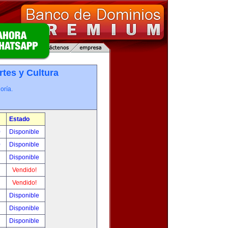
rtes y Cultura
oría.
Estado
0
Disponible
0
Disponible
!
Disponible
!
Vendido!
!
Vendido!
!
Disponible
!
Disponible
!
Disponible