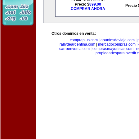
COMPRAR AHORA
Precio $
899.00
Precio 
COMPRAR AHORA
Otros dominios en venta:
compraplus.com
|
apuntesdeviaje.com
|
rallydeargentina.com
|
mercadocompras.com
|
carroenventa.com
|
comprasmayoristas.com
|
n
propiedadesparainvertir.