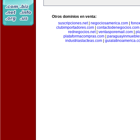
Otros dominios en venta:
suscripciones.net
|
negociosamerica.com
|
fonox
clubimportadores.com
|
contactodenegocios.com
rednegocios.net
|
ventasporemail.com
|
pl
plataformacompras.com
|
paraguayinmueble
industriaslacteas.com
|
guialatinoamerica.