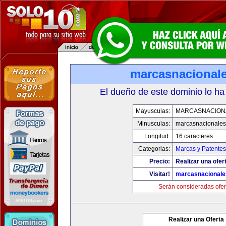
marcasnacional
El dueño de este dominio lo ha
Mayusculas:
MARCASNACION
Minusculas:
marcasnacionale
Longitud:
16 caracteres
Categorias:
Marcas y Patentes
Precio:
Realizar una ofer
Visitar!
marcasnacional
Serán consideradas ofer
Realizar una Oferta