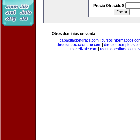
Precio Ofrecido $
Otros dominios en venta:
capacitaciongratis.com
|
cursosinformaticos.co
directorioecuatoriano.com
|
directorioempleos.c
monetizate.com
|
recursosenlinea.com
|