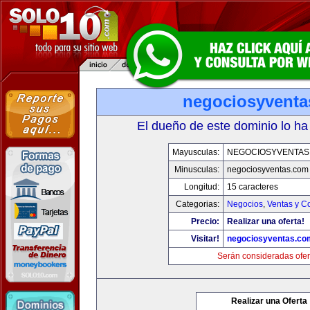
negociosyvent
El dueño de este dominio lo ha
Mayusculas:
NEGOCIOSYVENTAS
Minusculas:
negociosyventas.com
Longitud:
15 caracteres
Categorias:
Negocios
,
Ventas y C
Precio:
Realizar una oferta!
Visitar!
negociosyventas.co
Serán consideradas ofer
Realizar una Oferta