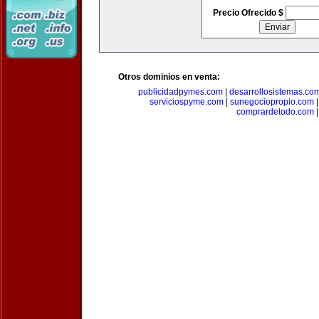
Precio Ofrecido $
Otros dominios en venta:
publicidadpymes.com
|
desarrollosistemas.co
serviciospyme.com
|
sunegociopropio.com
comprardetodo.com
|