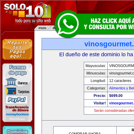
vinosgourmet
El dueño de este dominio lo ha
Mayusculas:
VINOSGOURM
Minusculas:
vinosgourmet.
Longitud:
12 caracteres
Categorias:
Alimentos y Be
Precio:
$699.00
Visitar!
vinosgourmet
Serán consideradas ofer
R