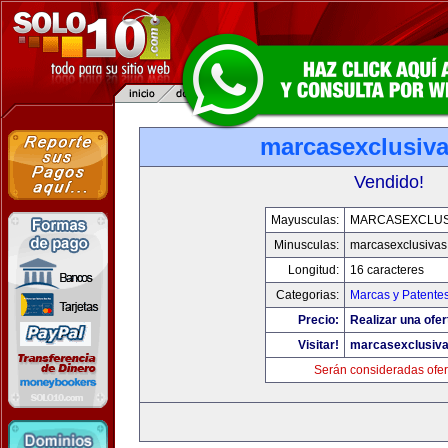
marcasexclusiv
Vendido!
Mayusculas:
MARCASEXCLUS
Minusculas:
marcasexclusivas
Longitud:
16 caracteres
Categorias:
Marcas y Patente
Precio:
Realizar una ofer
Visitar!
marcasexclusiv
Serán consideradas ofer