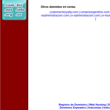
Otros dominios en venta:
customersloyalty.com
|
compreargentino.com
eadministracion.com
|
e-administracion.com
|
e-mue
|
Registro de Dominios
|
Web Hosting
|
D
Dominios Expirados
|
Industrias
|
Indu