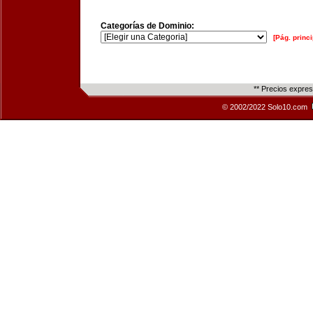
Categorías de Dominio:
[Pág. princi
** Precios expre
© 2002/2022 Solo10.com