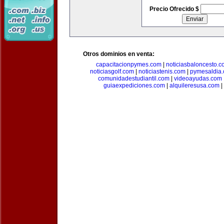
Precio Ofrecido $
Otros dominios en venta:
capacitacionpymes.com
|
noticiasbaloncesto.c
noticiasgolf.com
|
noticiastenis.com
|
pymesaldia
comunidadestudiantil.com
|
videoayudas.com
guiaexpediciones.com
|
alquileresusa.com
|