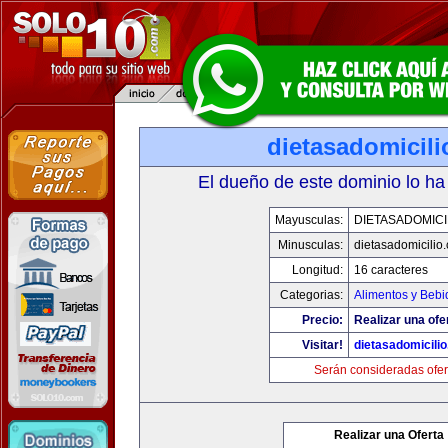
dietasadomicil
El dueño de este dominio lo ha
Mayusculas:
DIETASADOMICI
Minusculas:
dietasadomicilio
Longitud:
16 caracteres
Categorias:
Alimentos y Bebi
Precio:
Realizar una ofe
Visitar!
dietasadomicili
Serán consideradas ofer
Realizar una Oferta