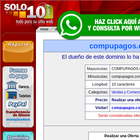
compupagos.
El dueño de este dominio lo ha
Mayusculas:
COMPUPAGOS
Minusculas:
compupagos.co
Longitud:
10 caracteres
Categorias:
Ventas y Comerc
Precio:
Realizar una ofe
Visitar!
compupagos.c
Serán consideradas ofer
Realizar una Oferta