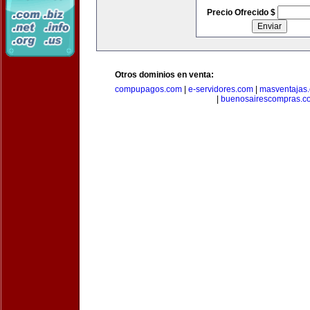
Precio Ofrecido $
Otros dominios en venta:
compupagos.com
|
e-servidores.com
|
masventajas
|
buenosairescompras.c