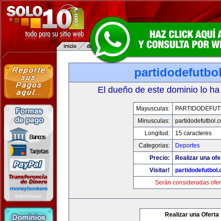
partidodefutbo
El dueño de este dominio lo ha
Mayusculas:
PARTIDODEFUT
Minusculas:
partidodefutbol.
Longitud:
15 caracteres
Categorias:
Deportes
Precio:
Realizar una ofe
Visitar!
partidodefutbol
Serán consideradas ofer
Realizar una Oferta