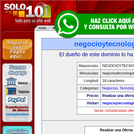
negocioytecnolo
El dueño de este dominio lo ha
Mayusculas:
NEGOCIOYTECNO
Minusculas:
negocioytecnologi
Longitud:
18 caracteres
Categorias:
Negocios
,
Tecnolog
Precio:
Realizar una ofert
Visitar!
negocioytecnolog
Serán consideradas ofer
Realizar una Oferta