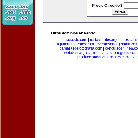
Precio Ofrecido $
Otros dominios en venta:
susocio.com
|
restaurantesargentinos.com
alquilerinmuebles.com
|
eventosenargentina.co
camarasdefotografia.com
|
concursoenlinea.c
webdescarga.com
|
tecnicasdenegocio.com
producciondecomerciales.com
|
com