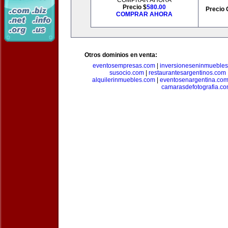
COMPRAR AHORA
Precio $
580.00
Precio 
COMPRAR AHORA
Otros dominios en venta:
eventosempresas.com
|
inversioneseninmueble
susocio.com
|
restaurantesargentinos.com
alquilerinmuebles.com
|
eventosenargentina.co
camarasdefotografia.c