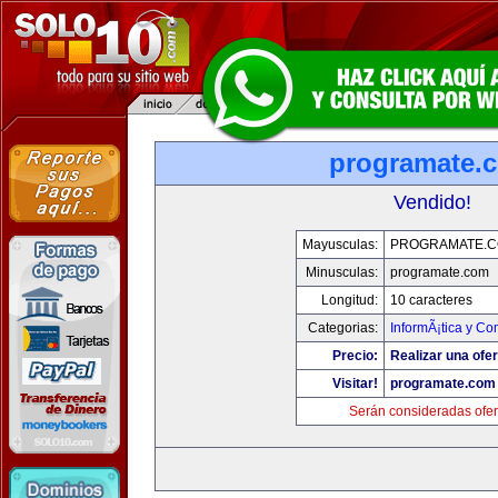
programate.
Vendido!
Mayusculas:
PROGRAMATE.
Minusculas:
programate.com
Longitud:
10 caracteres
Categorias:
InformÃ¡tica y C
Precio:
Realizar una ofer
Visitar!
programate.com
Serán consideradas ofer