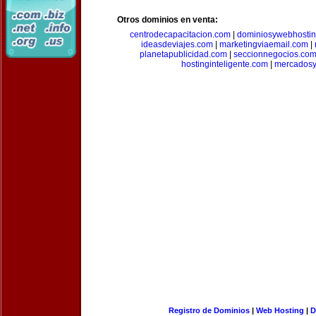
Otros dominios en venta:
centrodecapacitacion.com
|
dominiosywebhosti
ideasdeviajes.com
|
marketingviaemail.com
|
planetapublicidad.com
|
seccionnegocios.co
hostinginteligente.com
|
mercadosy
Registro de Dominios
|
Web Hosting
|
D