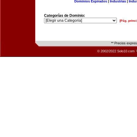
Dominios Expirados
|
Industrias
|
Indu
Categorías de Dominio:
[Pág. princi
** Precios expre
© 2002/2022 Solo10.com