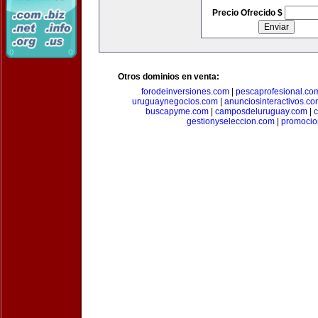
Precio Ofrecido $
Otros dominios en venta:
forodeinversiones.com
|
pescaprofesional.co
uruguaynegocios.com
|
anunciosinteractivos.co
buscapyme.com
|
camposdeluruguay.com
|
c
gestionyseleccion.com
|
promocio