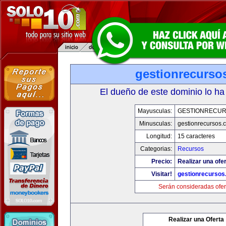
gestionrecurso
El dueño de este dominio lo ha
Mayusculas:
GESTIONRECU
Minusculas:
gestionrecursos.
Longitud:
15 caracteres
Categorias:
Recursos
Precio:
Realizar una ofer
Visitar!
gestionrecurso
Serán consideradas ofer
Realizar una Oferta