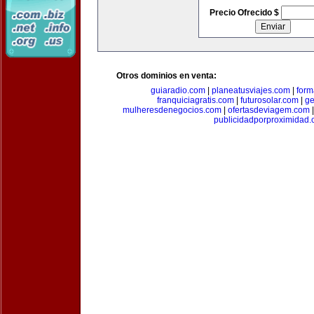
Precio Ofrecido $
Otros dominios en venta:
guiaradio.com
|
planeatusviajes.com
|
for
franquiciagratis.com
|
futurosolar.com
|
ge
mulheresdenegocios.com
|
ofertasdeviagem.com
publicidadporproximidad