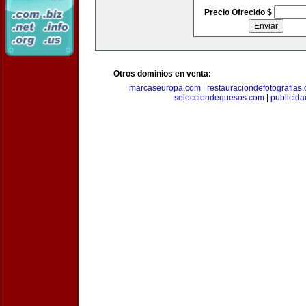
Precio Ofrecido $
Otros dominios en venta:
marcaseuropa.com
|
restauraciondefotografias
selecciondequesos.com
|
publicid