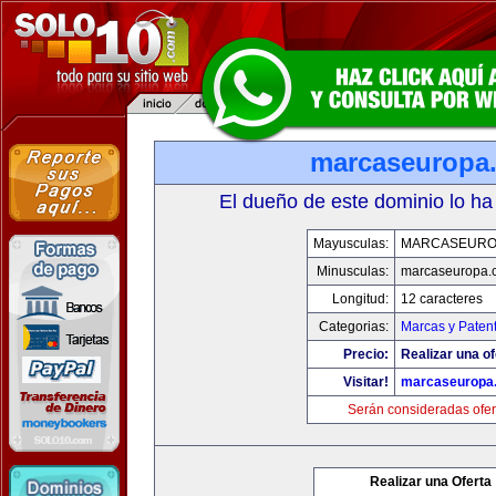
marcaseuropa
El dueño de este dominio lo ha
Mayusculas:
MARCASEURO
Minusculas:
marcaseuropa.
Longitud:
12 caracteres
Categorias:
Marcas y Paten
Precio:
Realizar una of
Visitar!
marcaseuropa
Serán consideradas ofer
Realizar una Oferta