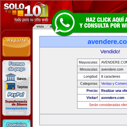
avendere.c
Vendido!
Mayusculas:
AVENDERE.CO
Minusculas:
avendere.com
Longitud:
8 caracteres
Categorias:
Ventas y Comerc
Precio:
Realizar una ofe
Visitar!
avendere.com
Serán consideradas ofer