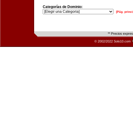
Categorías de Dominio:
[Pág. princi
** Precios expre
© 2002/2022 Solo10.com