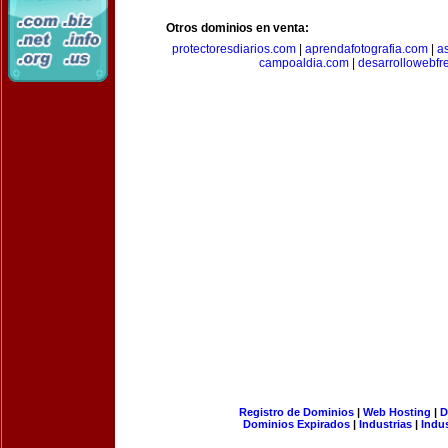
Otros dominios en venta:
protectoresdiarios.com
|
aprendafotografia.com
|
a
campoaldia.com
|
desarrollowebfr
Registro de Dominios
|
Web Hosting
|
D
Dominios Expirados
|
Industrias
|
Indu