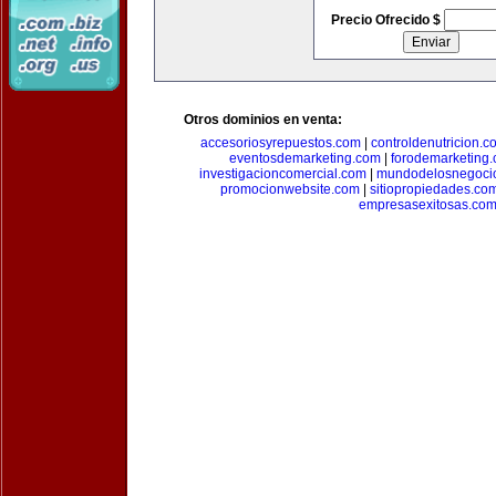
Precio Ofrecido $
Otros dominios en venta:
accesoriosyrepuestos.com
|
controldenutricion.c
eventosdemarketing.com
|
forodemarketing
investigacioncomercial.com
|
mundodelosnegoci
promocionwebsite.com
|
sitiopropiedades.co
empresasexitosas.co