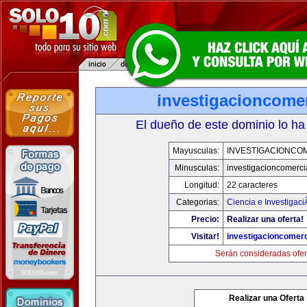
investigacioncome
El dueño de este dominio lo ha
Mayusculas:
INVESTIGACIONCO
Minusculas:
investigacioncomerci
Longitud:
22 caracteres
Categorias:
Ciencia e Investigaci
Precio:
Realizar una oferta!
Visitar!
investigacioncomer
Serán consideradas ofer
Realizar una Oferta