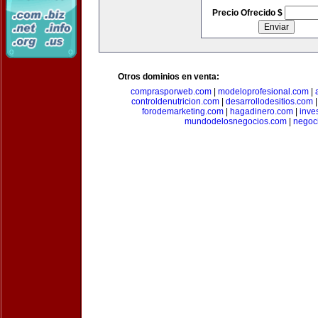
Precio Ofrecido $
Otros dominios en venta:
comprasporweb.com
|
modeloprofesional.com
|
controldenutricion.com
|
desarrollodesitios.com
forodemarketing.com
|
hagadinero.com
|
inve
mundodelosnegocios.com
|
negoc