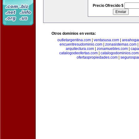
Precio Ofrecido $
Otros dominios en venta:
outletargentina.com
|
ventasusa.com
|
areahoga
encuentresudominio.com
|
zonasistemas.com
arquitectura.com
|
zonamuebles.com
|
capa
catalogodeofertas.com
|
catalogodominios.com
ofertaspropiedades.com
|
segurospar