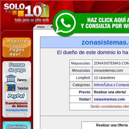
zonasistemas
El dueño de este dominio lo ha
Mayusculas:
ZONASISTEMAS.CO
Minusculas:
zonasistemas.com
Longitud:
12 caracteres
Categorias:
InformÃ¡tica y Comput
Precio:
Realizar una oferta!
Visitar!
zonasistemas.com
Serán consideradas ofer
Realizar una Oferta