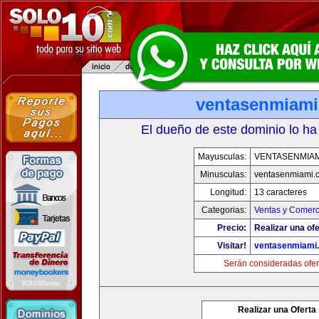
ventasenmiam
El dueño de este dominio lo ha
Mayusculas:
VENTASENMIAM
Minusculas:
ventasenmiami.
Longitud:
13 caracteres
Categorias:
Ventas y Comerc
Precio:
Realizar una ofe
Visitar!
ventasenmiami
Serán consideradas ofer
Realizar una Oferta