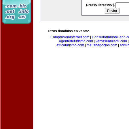
Precio Ofrecido $
Otros dominios en venta:
ComprasViaInternet.com
|
ConsultorInmobiliario.
agentedeturismo.com
|
ventasenmiami.com
africaturismo.com
|
meusnegocios.com
|
admin