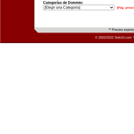
Categorías de Dominio:
[Pág. princi
** Precios expre
© 2002/2022 Solo10.com