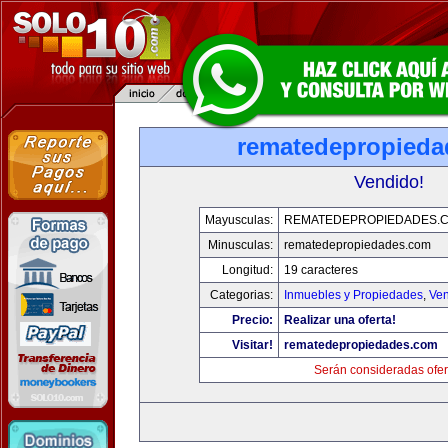
rematedepropied
Vendido!
Mayusculas:
REMATEDEPROPIEDADES.
Minusculas:
rematedepropiedades.com
Longitud:
19 caracteres
Categorias:
Inmuebles y Propiedades
,
Ven
Precio:
Realizar una oferta!
Visitar!
rematedepropiedades.com
Serán consideradas ofer