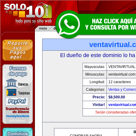
ventavirtual
El dueño de este dominio lo ha
Mayusculas:
VENTAVIRTUAL
Minusculas:
ventavirtual.com
Longitud:
12 caracteres
Categorias:
Ventas y Comerc
Precio:
$8,500.00
Visitar!
ventavirtual.co
Serán consideradas ofer
R