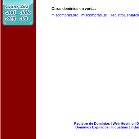
Otros dominios en venta:
miscompras.org
|
miscompras.us
|
RegistroDeMarca
Registro de Dominios
|
Web Hosting
|
D
Dominios Expirados
|
Industrias
|
Indu