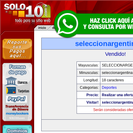
seleccionargent
Vendido!
Mayusculas:
SELECCIONARGE
Minusculas:
seleccionargentin
Longitud:
18 caracteres
Categorias:
Deportes
Precio:
Realizar una ofert
Visitar!
seleccionargenti
Serán consideradas ofer