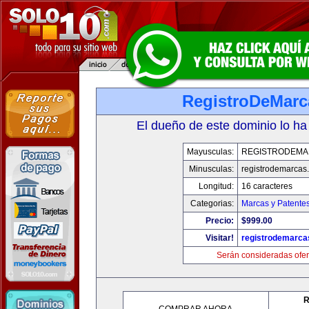
RegistroDeMarc
El dueño de este dominio lo ha
Mayusculas:
REGISTRODEMA
Minusculas:
registrodemarcas.
Longitud:
16 caracteres
Categorias:
Marcas y Patente
Precio:
$999.00
Visitar!
registrodemarca
Serán consideradas ofer
R