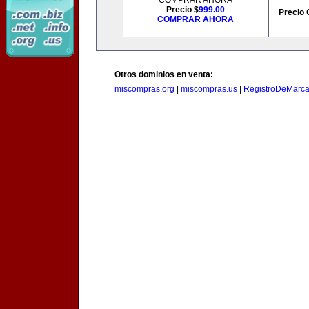
COMPRAR AHORA
Precio $
999.00
Precio 
COMPRAR AHORA
Otros dominios en venta:
miscompras.org
|
miscompras.us
|
RegistroDeMarca