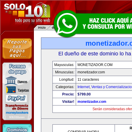
monetizador
El dueño de este dominio lo ha
Mayusculas:
MONETIZADOR.COM
Minusculas:
monetizador.com
Longitud:
11 caracteres
Categorias:
Internet
,
Ventas y Comercializaci
Precio:
$799.00
Visitar!
monetizador.com
Serán consideradas ofer
R