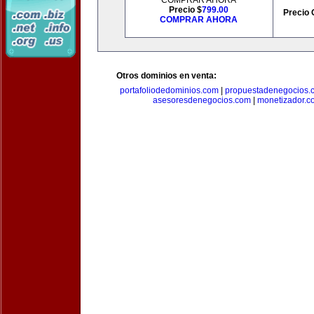
COMPRAR AHORA
Precio $
799.00
Precio 
COMPRAR AHORA
Otros dominios en venta:
portafoliodedominios.com
|
propuestadenegocios.
asesoresdenegocios.com
|
monetizador.c