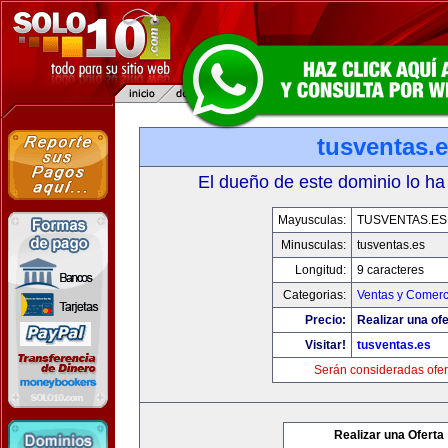
tusventas.
El dueño de este dominio lo ha
Mayusculas:
TUSVENTAS.ES
Minusculas:
tusventas.es
Longitud:
9 caracteres
Categorias:
Ventas y Comerc
Precio:
Realizar una ofe
Visitar!
tusventas.es
Serán consideradas ofer
Realizar una Oferta