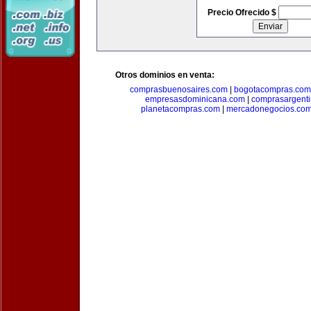
Precio Ofrecido $
Otros dominios en venta:
comprasbuenosaires.com
|
bogotacompras.com
empresasdominicana.com
|
comprasargent
planetacompras.com
|
mercadonegocios.co