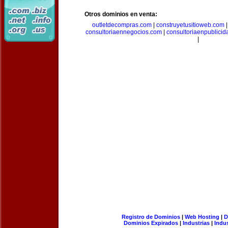
Otros dominios en venta:
outletdecompras.com
|
construyetusitioweb.com
consultoriaennegocios.com
|
consultoriaenpublici
|
Registro de Dominios
|
Web Hosting
|
D
Dominios Expirados
|
Industrias
|
Indu