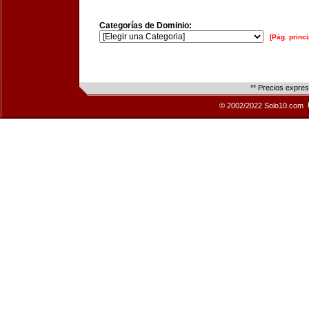
Categorías de Dominio:
[Pág. princi
** Precios expre
© 2002/2022 Solo10.com