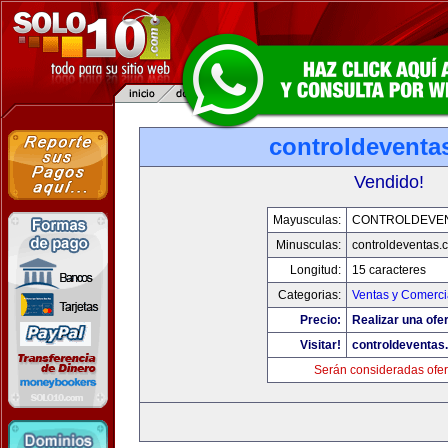
controldeventa
Vendido!
Mayusculas:
CONTROLDEVE
Minusculas:
controldeventas.
Longitud:
15 caracteres
Categorias:
Ventas y Comerci
Precio:
Realizar una ofer
Visitar!
controldeventas
Serán consideradas ofer