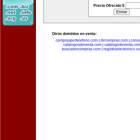
Precio Ofrecido $
Otros dominios en venta:
comprasportelefono.com
|
dircompras.com
|
cons
catalogosdeventa.com
|
catalogodeventa.co
buscadorcompras.com
|
registroelectronico.c