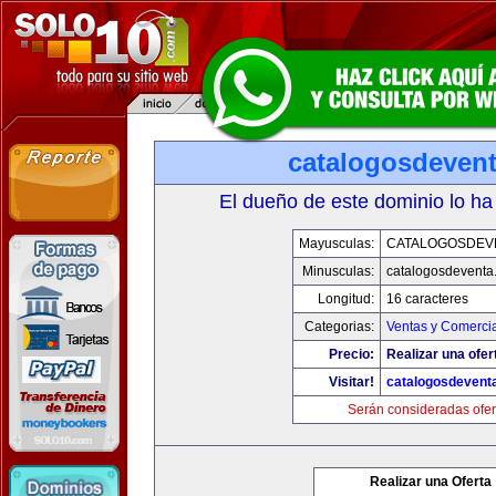
catalogosdeven
El dueño de este dominio lo ha
Mayusculas:
CATALOGOSDEV
Minusculas:
catalogosdeventa
Longitud:
16 caracteres
Categorias:
Ventas y Comercia
Precio:
Realizar una ofer
Visitar!
catalogosdevent
Serán consideradas ofer
Realizar una Oferta