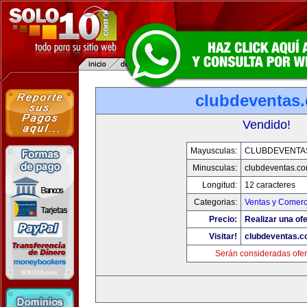
clubdeventas
Vendido!
Mayusculas:
CLUBDEVENTA
Minusculas:
clubdeventas.c
Longitud:
12 caracteres
Categorias:
Ventas y Comerc
Precio:
Realizar una ofe
Visitar!
clubdeventas.
Serán consideradas ofer