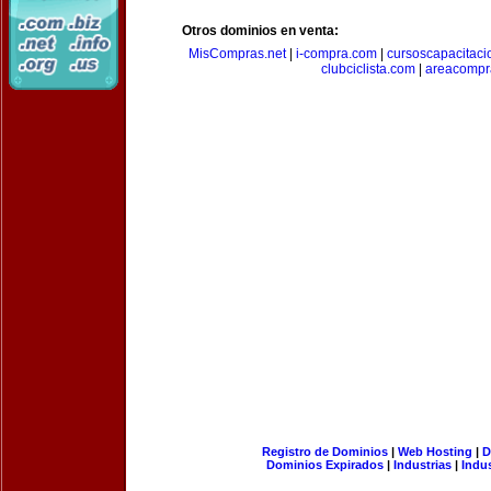
Otros dominios en venta:
MisCompras.net
|
i-compra.com
|
cursoscapacitaci
clubciclista.com
|
areacompr
Registro de Dominios
|
Web Hosting
|
D
Dominios Expirados
|
Industrias
|
Indu