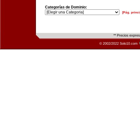
Categorías de Dominio:
[Pág. princi
** Precios expre
© 2002/2022 Solo10.com